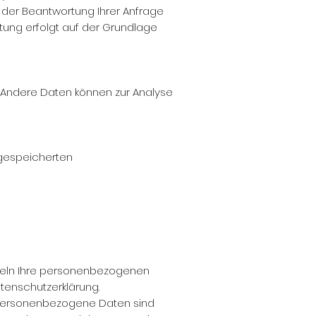
 der Beantwortung Ihrer Anfrage
itung erfolgt auf der Grundlage
n. Andere Daten können zur Analyse
 gespeicherten
ndeln Ihre personenbezogenen
tenschutzerklärung.
Personenbezogene Daten sind