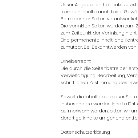
Unser Angebot enthält Links zu exte
fremden Inhalte auch keine Gewähr 
Betreiber der Seiten verantwortlich
Die verlinkten Seiten wurden zum 
zum Zeitpunkt der Verlinkung nicht
Eine permanente inhaltliche Kontro
zumutbar. Bei Bekanntwerden von 
Urheberrecht
Die durch die Seitenbetreiber ers
Vervielfältigung, Bearbeitung, Ve
schriftlichen Zustimmung des jeweil
Soweit die Inhalte auf dieser Seit
Insbesondere werden Inhalte Dritt
aufmerksam werden, bitten wir u
derartige Inhalte umgehend entfe
Datenschutzerklärung