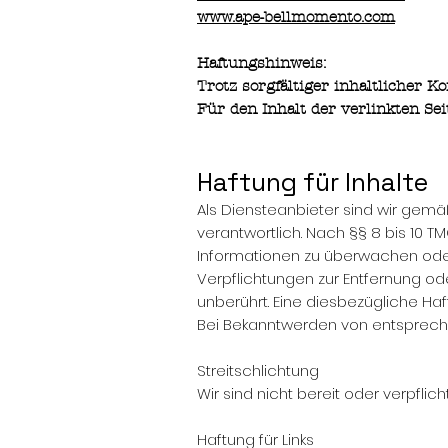
www.ape-bellmomento.com
Haftungshinweis:
Trotz sorgfältiger inhaltlicher K
Für den Inhalt der verlinkten Sei
Haftung für Inhalte
Als Diensteanbieter sind wir gemä
verantwortlich. Nach §§ 8 bis 10 T
Informationen zu überwachen oder 
Verpflichtungen zur Entfernung o
unberührt. Eine diesbezügliche Haf
Bei Bekanntwerden von entsprech
Streitschlichtung
Wir sind nicht bereit oder verpfli
Haftung für Links