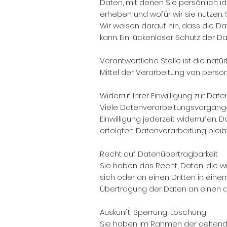
Daten, mit denen Sie persönlich id
erheben und wofür wir sie nutzen.
Wir weisen darauf hin, dass die Da
kann. Ein lückenloser Schutz der Da
Verantwortliche Stelle ist die nat
Mittel der Verarbeitung von perso
Widerruf Ihrer Einwilligung zur Dat
Viele Datenverarbeitungsvorgänge s
Einwilligung jederzeit widerrufen. 
erfolgten Datenverarbeitung bleib
Recht auf Datenübertragbarkeit
Sie haben das Recht, Daten, die wir
sich oder an einen Dritten in ein
Übertragung der Daten an einen an
Auskunft, Sperrung, Löschung
Sie haben im Rahmen der geltende