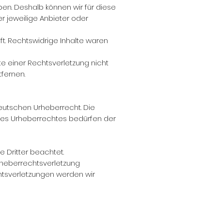
aben. Deshalb können wir für diese
r jeweilige Anbieter oder
t. Rechtswidrige Inhalte waren
te einer Rechtsverletzung nicht
fernen.
deutschen Urheberrecht. Die
 des Urheberrechtes bedürfen der
e Dritter beachtet.
Urheberrechtsverletzung
tsverletzungen werden wir