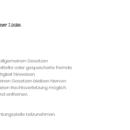
ner Links.
n allgemeinen Gesetzen
ermittelte oder gespeicherte fremde
gkeit hinweisen.
einen Gesetzen bleiben hiervon
kreten Rechtsverletzung möglich.
d entfernen.
chtungsstelle teilzunehmen.