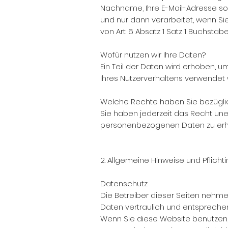
Nachname, Ihre E-Mail-Adresse so
und nur dann verarbeitet, wenn Sie
von Art. 6 Absatz 1 Satz 1 Buchsta
Wofür nutzen wir Ihre Daten?
Ein Teil der Daten wird erhoben, u
Ihres Nutzerverhaltens verwendet
Welche Rechte haben Sie bezüglic
Sie haben jederzeit das Recht une
personenbezogenen Daten zu erha
2. Allgemeine Hinweise und Pflich
Datenschutz
Die Betreiber dieser Seiten nehm
Daten vertraulich und entspreche
Wenn Sie diese Website benutze