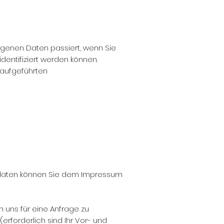
genen Daten passiert, wenn Sie
entifiziert werden können.
 aufgeführten
ktdaten können Sie dem Impressum
m uns für eine Anfrage zu
rforderlich sind Ihr Vor- und