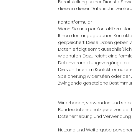
Bereitstellung seiner Dienste. Sow
diese in dieser Datenschutzerklär
Kontaktformular
Wenn Sie uns per Kontaktformular
Ihnen dort angegebenen Kontaktda
gespeichert. Diese Daten geben wi
Daten erfolgt somit ausschließlich a
widerrufen. Dazu reicht eine forml
Datenverarbeitungsvorgänge bleib
Die von Ihnen im Kontaktformular e
Speicherung widerrufen oder der Z
Zwingende gesetzliche Bestimmun
Wir erheben, verwenden und spe
Bundesdatenschutzgesetzes der Bu
Datenerhebung und Verwendung
Nutzung und Weitergabe person