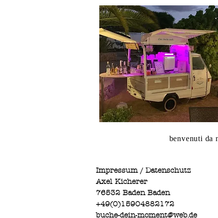
benvenuti da 
Impressum / Datenschutz
Axel Kicherer
76532 Baden Baden
+49(0)15904882172
buche-dein-moment@web.de