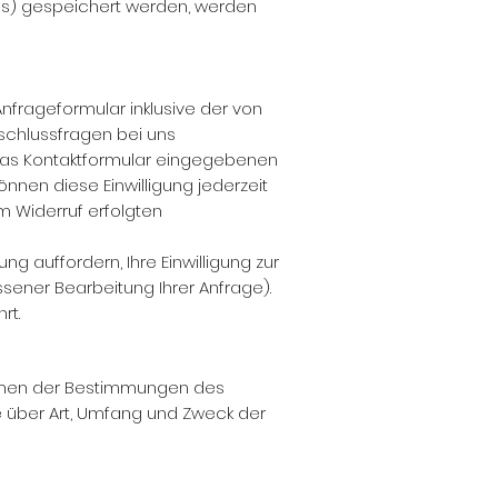
tens) gespeichert werden, werden
frageformular inklusive der von
schlussfragen bei uns
n das Kontaktformular eingegebenen
 können diese Einwilligung jederzeit
um Widerruf erfolgten
g auffordern, Ihre Einwilligung zur
sener Bearbeitung Ihrer Anfrage).
rt.
hmen der Bestimmungen des
 über Art, Umfang und Zweck der