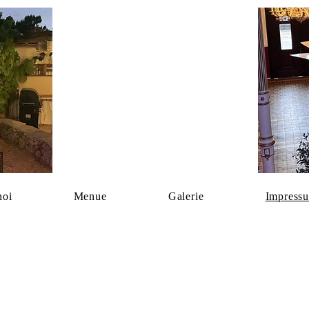
noi
Menue
Galerie
Impress