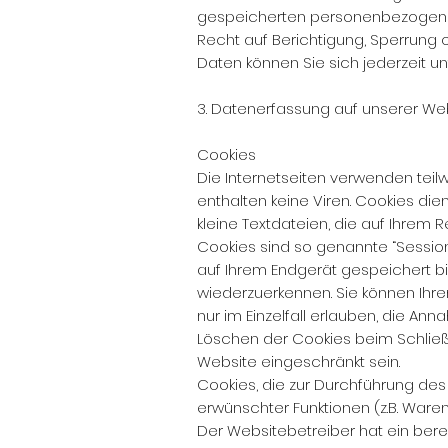
gespeicherten personenbezogenen
Recht auf Berichtigung, Sperrung
Daten können Sie sich jederzeit
3. Datenerfassung auf unserer We
Cookies
Die Internetseiten verwenden tei
enthalten keine Viren. Cookies die
kleine Textdateien, die auf Ihrem
Cookies sind so genannte “Sessio
auf Ihrem Endgerät gespeichert b
wiederzuerkennen. Sie können Ihre
nur im Einzelfall erlauben, die A
Löschen der Cookies beim Schließen
Website eingeschränkt sein.
Cookies, die zur Durchführung des
erwünschter Funktionen (z.B. Warenk
Der Websitebetreiber hat ein bere