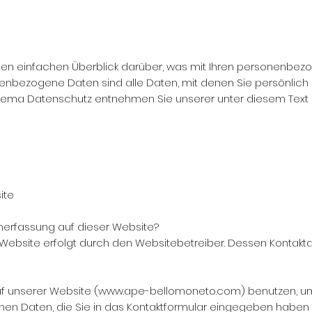
en einfachen Überblick darüber, was mit Ihren personenbezo
bezogene Daten sind alle Daten, mit denen Sie persönlich id
Thema Datenschutz entnehmen Sie unserer unter diesem Text
ite
enerfassung auf dieser Website?
 Website erfolgt durch den Websitebetreiber. Dessen Konta
f unserer Website (
www.ape-bellomoneto.com
) benutzen, u
en Daten, die Sie in das Kontaktformular eingegeben haben (e