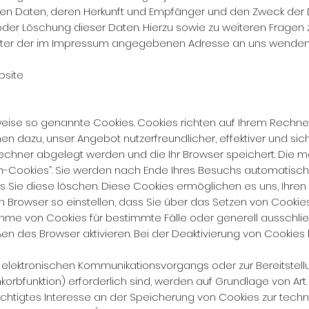
 Daten, deren Herkunft und Empfänger und den Zweck der D
 oder Löschung dieser Daten. Hierzu sowie zu weiteren Fra
 unter der im Impressum angegebenen Adresse an uns wenden
bsite
lweise so genannte Cookies. Cookies richten auf Ihrem Rechn
nen dazu, unser Angebot nutzerfreundlicher, effektiver und si
 Rechner abgelegt werden und die Ihr Browser speichert. Die
n-Cookies”. Sie werden nach Ende Ihres Besuchs automatisch
is Sie diese löschen. Diese Cookies ermöglichen es uns, Ihr
n Browser so einstellen, dass Sie über das Setzen von Cookie
nnahme von Cookies für bestimmte Fälle oder generell aussch
 des Browser aktivieren. Bei der Deaktivierung von Cookies k
 elektronischen Kommunikationsvorgangs oder zur Bereitstell
orbfunktion) erforderlich sind, werden auf Grundlage von Art. 6
chtigtes Interesse an der Speicherung von Cookies zur techni